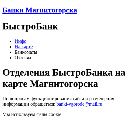
Банки Магнитогорска
БыстроБанк
Инфо
На карте
Банкоматы
Отзывы
Отделения БыстроБанка на
карте Магнитогорска
По вопросам функционирования сайта и размещения
информации обращаться:
banki-vgorode@mail.ru
Мы используем фалы cookie