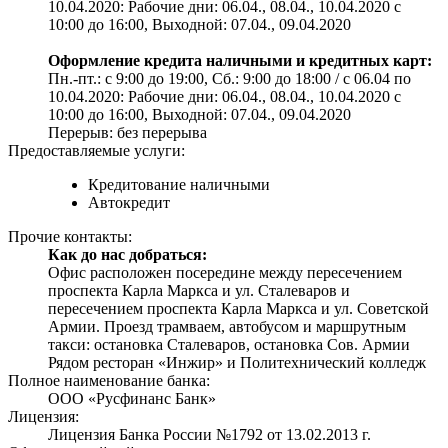
10.04.2020: Рабочие дни: 06.04., 08.04., 10.04.2020 с
10:00 до 16:00, Выходной: 07.04., 09.04.2020
Оформление кредита наличными и кредитных карт:
Пн.-пт.: с 9:00 до 19:00, Сб.: 9:00 до 18:00 / с 06.04 по
10.04.2020: Рабочие дни: 06.04., 08.04., 10.04.2020 с
10:00 до 16:00, Выходной: 07.04., 09.04.2020
Перерыв: без перерыва
Предоставляемые услуги:
Кредитование наличными
Автокредит
Прочие контакты:
Как до нас добраться:
Офис расположен посередине между пересечением
проспекта Карла Маркса и ул. Сталеваров и
пересечением проспекта Карла Маркса и ул. Советской
Армии. Проезд трамваем, автобусом и маршрутным
такси: остановка Сталеваров, остановка Сов. Армии
Рядом ресторан «Инжир» и Политехнический колледж
Полное наименование банка:
ООО «Русфинанс Банк»
Лицензия:
Лицензия Банка России №1792 от 13.02.2013 г.