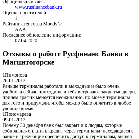
Официальный сайт:
www.rusfinancebank.ru
Оценка посетителей:
1
Рейтинг агентства Moody’s:
AAA
Последнее обновление информации:
07.04.2020
Отзывы о работе Русфинанс Банка в
Магнитогорске
1
Пимонова
26-01-2012
Раньше терминалы работали в выходные и было очень
удобно, а сейчас приходишь и тебя встречают закрытые двери,
причем график меняется неожиданно, по-моему терминалы
для того и придумали, чтобы можно было оплатить в любое
удобное время.
1
Пономарева
09-01-2012
Почему 30 декабря банк был закрыт и к людям, которые
собирались оплатить кредит через терминалы, находящиеся в
банке и требующие обеспечить доступ к терминалам, вышел