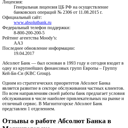
Лицензия:
Генеральная лицензия ЦБ РФ на осуществление
банковских операций № 2306 от 11.08.2015 г.
Официальный сайт:
www.absolutbank.ru
Федеральный телефон поддержки:
8-800-200-200-5
Рейтинг агентства Moody’s:
AA3
Последнее обновление информации:
19.04.2017
Абсолют Банк — был основан в 1993 году и сегодня входит в
одну из крупнейших финансовых групп Европы – Группу
Кей-Би-Си (KBC Group).
Одним из стратегических приоритетов Абсолют Банка
является развитие в секторе обслуживания частных клиентов.
По всем направлениям своей работы банк предлагает условия
обслуживания в числе наиболее привлекательных на рынке и
отличный сервис. В Магнитогорске Абсолют Банк
представлен 1 отделением.
Отзывы о работе Абсолют Банка в